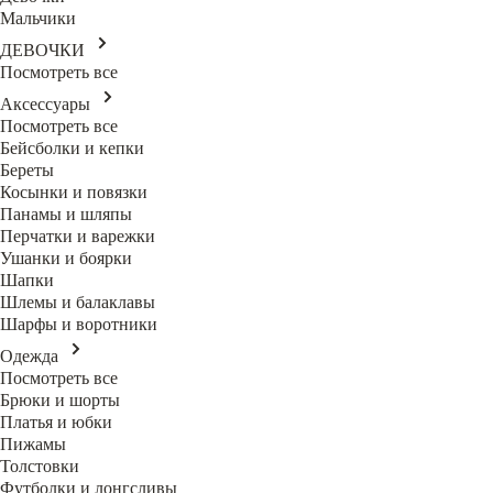
Мальчики
ДЕВОЧКИ
Посмотреть все
Аксессуары
Посмотреть все
Бейсболки и кепки
Береты
Косынки и повязки
Панамы и шляпы
Перчатки и варежки
Ушанки и боярки
Шапки
Шлемы и балаклавы
Шарфы и воротники
Одежда
Посмотреть все
Брюки и шорты
Платья и юбки
Пижамы
Толстовки
Футболки и лонгсливы