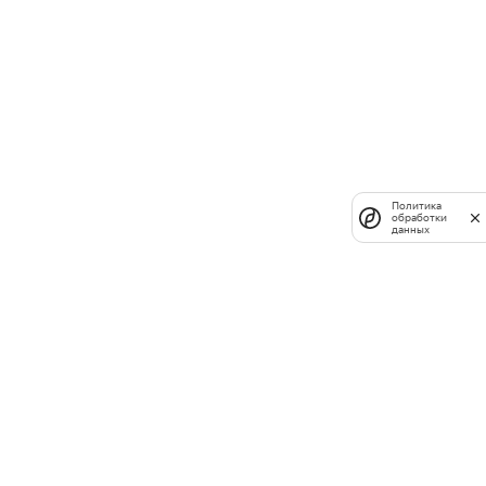
Политика
обработки
данных