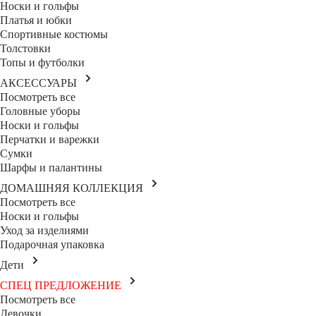
Носки и гольфы
Платья и юбки
Спортивные костюмы
Толстовки
Топы и футболки
АКСЕССУАРЫ
Посмотреть все
Головные уборы
Носки и гольфы
Перчатки и варежки
Сумки
Шарфы и палантины
ДОМАШНЯЯ КОЛЛЕКЦИЯ
Посмотреть все
Носки и гольфы
Уход за изделиями
Подарочная упаковка
Дети
СПЕЦ ПРЕДЛОЖЕНИЕ
Посмотреть все
Девочки