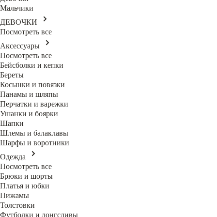
Мальчики
ДЕВОЧКИ
Посмотреть все
Аксессуары
Посмотреть все
Бейсболки и кепки
Береты
Косынки и повязки
Панамы и шляпы
Перчатки и варежки
Ушанки и боярки
Шапки
Шлемы и балаклавы
Шарфы и воротники
Одежда
Посмотреть все
Брюки и шорты
Платья и юбки
Пижамы
Толстовки
Футболки и лонгсливы