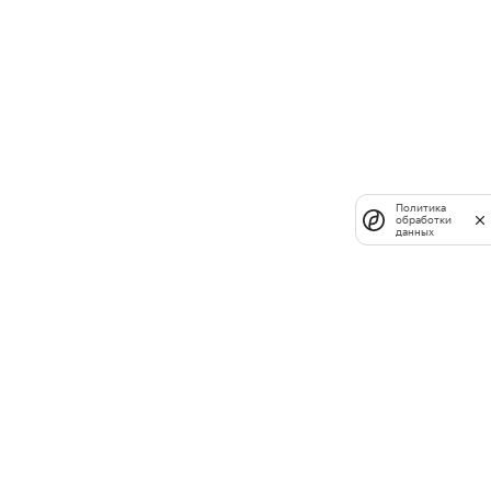
Политика
обработки
данных