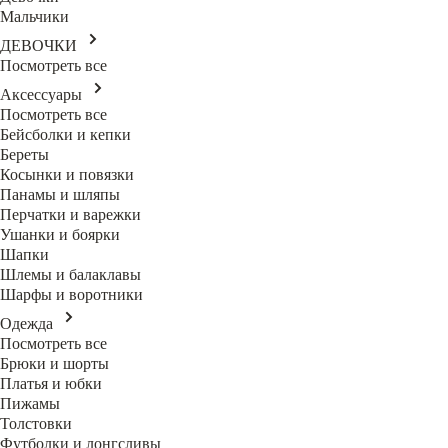
Мальчики
ДЕВОЧКИ
Посмотреть все
Аксессуары
Посмотреть все
Бейсболки и кепки
Береты
Косынки и повязки
Панамы и шляпы
Перчатки и варежки
Ушанки и боярки
Шапки
Шлемы и балаклавы
Шарфы и воротники
Одежда
Посмотреть все
Брюки и шорты
Платья и юбки
Пижамы
Толстовки
Футболки и лонгсливы