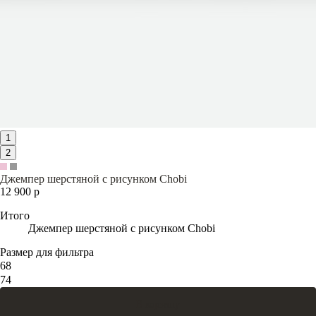
1
2
Джемпер шерстяной с рисунком Chobi
12 900 р
Итого
Джемпер шерстяной с рисунком Chobi
Размер для фильтра
68
74
В корзину