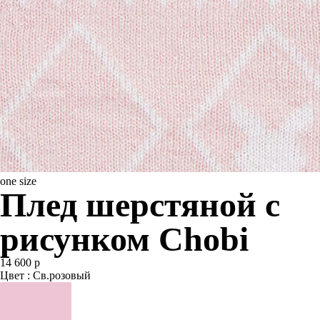
one size
Плед шерстяной с
рисунком Chobi
14 600 р
Цвет : Св.розовый