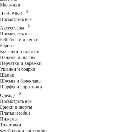
Мальчики
ДЕВОЧКИ
Посмотреть все
Аксессуары
Посмотреть все
Бейсболки и кепки
Береты
Косынки и повязки
Панамы и шляпы
Перчатки и варежки
Ушанки и боярки
Шапки
Шлемы и балаклавы
Шарфы и воротники
Одежда
Посмотреть все
Брюки и шорты
Платья и юбки
Пижамы
Толстовки
Футболки и лонгсливы