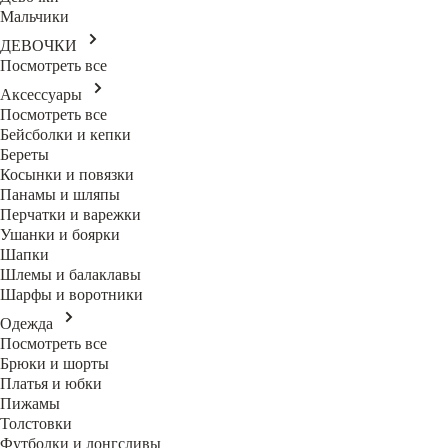
Мальчики
ДЕВОЧКИ
Посмотреть все
Аксессуары
Посмотреть все
Бейсболки и кепки
Береты
Косынки и повязки
Панамы и шляпы
Перчатки и варежки
Ушанки и боярки
Шапки
Шлемы и балаклавы
Шарфы и воротники
Одежда
Посмотреть все
Брюки и шорты
Платья и юбки
Пижамы
Толстовки
Футболки и лонгсливы