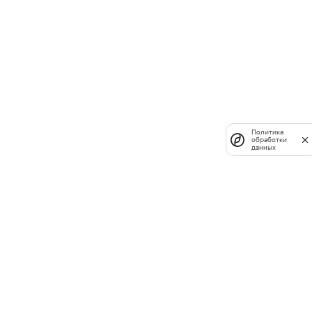
Политика
обработки
данных