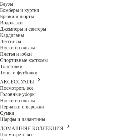
Блузы
Бомберы и куртки
Брюки и шорты
Водолазки
Джемперы и свитеры
Кардиганы
Леггинсы
Носки и гольфы
Платья и юбки
Спортивные костюмы
Толстовки
Топы и футболки
АКСЕССУАРЫ
Посмотреть все
Головные уборы
Носки и гольфы
Перчатки и варежки
Сумки
Шарфы и палантины
ДОМАШНЯЯ КОЛЛЕКЦИЯ
Посмотреть все