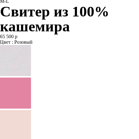
M-L
Свитер из 100%
кашемира
65 500 р
Цвет : Розовый