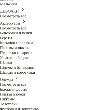
Мальчики
ДЕВОЧКИ
Посмотреть все
Аксессуары
Посмотреть все
Бейсболки и кепки
Береты
Косынки и повязки
Панамы и шляпы
Перчатки и варежки
Ушанки и боярки
Шапки
Шлемы и балаклавы
Шарфы и воротники
Одежда
Посмотреть все
Брюки и шорты
Платья и юбки
Пижамы
Толстовки
Футболки и лонгсливы