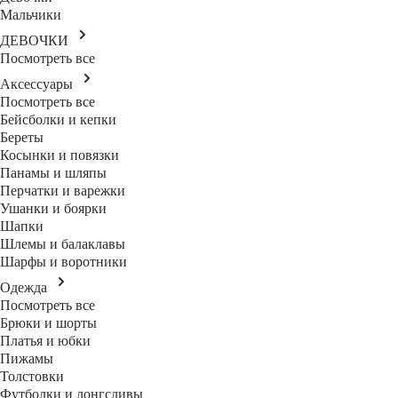
Мальчики
ДЕВОЧКИ
Посмотреть все
Аксессуары
Посмотреть все
Бейсболки и кепки
Береты
Косынки и повязки
Панамы и шляпы
Перчатки и варежки
Ушанки и боярки
Шапки
Шлемы и балаклавы
Шарфы и воротники
Одежда
Посмотреть все
Брюки и шорты
Платья и юбки
Пижамы
Толстовки
Футболки и лонгсливы