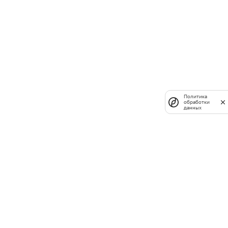
Политика
обработки
данных