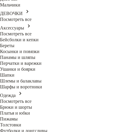
Мальчики
ДЕВОЧКИ
Посмотреть все
Аксессуары
Посмотреть все
Бейсболки и кепки
Береты
Косынки и повязки
Панамы и шляпы
Перчатки и варежки
Ушанки и боярки
Шапки
Шлемы и балаклавы
Шарфы и воротники
Одежда
Посмотреть все
Брюки и шорты
Платья и юбки
Пижамы
Толстовки
Футболки и лонгсливы