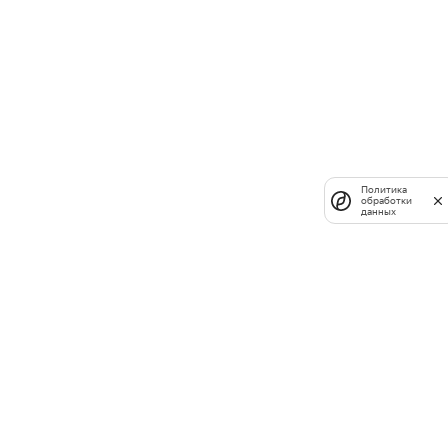
Политика
обработки
данных