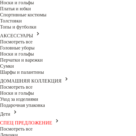
Носки и гольфы
Платья и юбки
Спортивные костюмы
Толстовки
Топы и футболки
АКСЕССУАРЫ
Посмотреть все
Головные уборы
Носки и гольфы
Перчатки и варежки
Сумки
Шарфы и палантины
ДОМАШНЯЯ КОЛЛЕКЦИЯ
Посмотреть все
Носки и гольфы
Уход за изделиями
Подарочная упаковка
Дети
СПЕЦ ПРЕДЛОЖЕНИЕ
Посмотреть все
Девочки