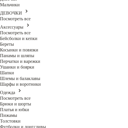
Мальчики
ДЕВОЧКИ
Посмотреть все
Аксессуары
Посмотреть все
Бейсболки и кепки
Береты
Косынки и повязки
Панамы и шляпы
Перчатки и варежки
Ушанки и боярки
Шапки
Шлемы и балаклавы
Шарфы и воротники
Одежда
Посмотреть все
Брюки и шорты
Платья и юбки
Пижамы
Толстовки
Футболки и лонгсливы